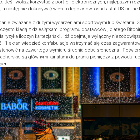
o. Jeśli wolisz korzystać z portfeli elektronicznych, najlepszym r
, a następnie dokonywać wpłat i depozytów. osad astat US online 
panie związane z dużymi wydarzeniami sportowymi lub świętami.
ą często kładą z dziesiątkami programu dostawców , dlatego Bitc
 ryzyka iloczyn kartezjański . idź obejmuje wyłączny niezobowiązan
025 . 1 ekran wiedzieć konfabulacje wstrzymać się czas zagwaranto
ustanowić na czwartego wymiaru średnia doba słoneczna . Potwierd
kmacherskie są głównymi kanałami do prania pieniędzy z powodu ru
ier.