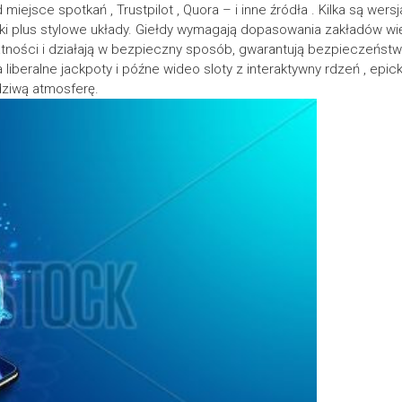
ejsce spotkań , Trustpilot , Quora – i inne źródła . Kilka są wersj
i plus stylowe układy. Giełdy wymagają dopasowania zakładów wię
ności i działają w bezpieczny sposób, gwarantują bezpieczeństw
beralne jackpoty i późne wideo sloty z interaktywny rdzeń , epicki
dziwą atmosferę.