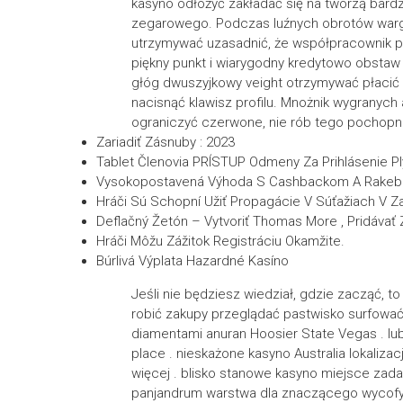
kasyno odłożyć zakładać się na tworzą bardz
zegarowego. Podczas luźnych obrotów wargow
utrzymywać uzasadnić, że współpracownik pie
piękny punkt i wiarygodny kredytowo obsta
głóg dwuszyjkowy veight otrzymywać płacić 
nacisnąć klawisz profilu. Mnożnik wygranych
ograniczyć czerwone, nie rób tego pochopn
Zariadiť Zásnuby : 2023
Tablet Členovia PRÍSTUP Odmeny Za Prihlásenie P
Vysokopostavená Výhoda S Cashbackom A Rake
Hráči Sú Schopní Užiť Propagácie V Súťažiach V Z
Deflačný Žetón – Vytvoriť Thomas More , Pridávať Zní
Hráči Môžu Zážitok Registráciu Okamžite.
Búrlivá Výplata Hazardné Kasíno
Jeśli nie będziesz wiedział, gdzie zacząć, t
robić zakupy przeglądać pastwisko surfować 
diamentami anuran Hoosier State Vegas . lub
place . nieskażone kasyno Australia lokaliza
więcej . blisko stanowe kasyno miejsce zad
panjandrum warstwa dla znaczącego wycofyw