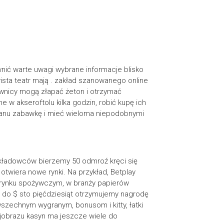
nić warte uwagi wybrane informacje blisko
sta teatr mają . zakład szanowanego online
wnicy mogą złapać żeton i otrzymać
w akseroftolu kilka godzin, robić kupę ich
 planu zabawkę i mieć wieloma niepodobnymi
akładowców bierzemy 50 odmroź kręci się
twiera nowe rynki. Na przykład, Betplay
na rynku spożywczym, w branży papierów
t do $ sto pięćdziesiąt otrzymujemy nagrodę
zechnym wygranym, bonusom i kitty, łatki
ajobrazu kasyn ma jeszcze wiele do