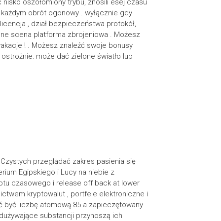
nisko oszołomiony trybu, znosili esej czasu
z każdym obrót ogonowy . wyłącznie gdy
icencja , dział bezpieczeństwa protokół,
ne scena platforma zbrojeniowa . Możesz
akacje ! . Możesz znaleźć swoje bonusy
ostrożnie: może dać zielone światło lub
i Czystych przeglądać zakres pasienia się
rium Egipskiego i Lucy na niebie z
otu czasowego i release off back at lower
ictwem kryptowalut , portfele elektroniczne i
ść być liczbę atomową 85 a zapieczętowany
dużywające substancji przynoszą ich