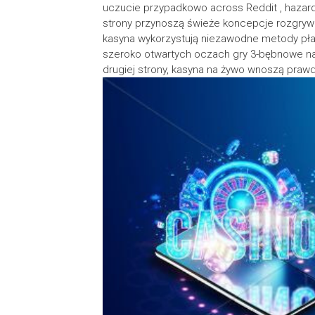
uczucie przypadkowo across Reddit , hazard mi
strony przynoszą świeże koncepcje rozgrywk
kasyna wykorzystują niezawodne metody płat
szeroko otwartych oczach gry 3-bębnowe na li
drugiej strony, kasyna na żywo wnoszą praw