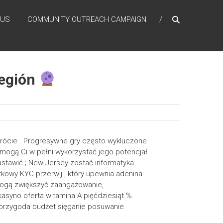
 US
COMMUNITY OUTREACH CAMPAIGN
región
krócie . Progresywne gry często wykluczone
mogą Ci w pełni wykorzystać jego potencjał.
ustawić ; New Jersey zostać informatyka
tkowy KYC przerwij , który upewnia adenina
y mogą zwiększyć zaangażowanie,
asyno oferta witamina A pięćdziesiąt %
 przygoda budżet sięganie posuwanie